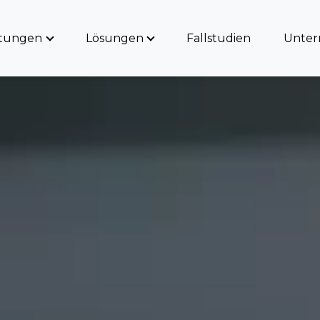
stungen
Lösungen
Fallstudien
Unte