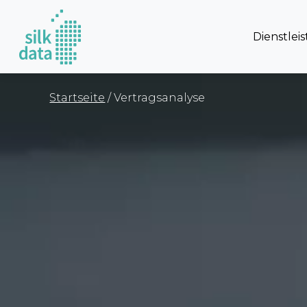
Dienstlei
Startseite
/ Vertragsanalyse