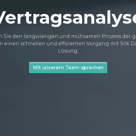
Vertragsanalys
n Sie den langwierigen und mühsamen Prozess der g
n einen schnellen und effizienten Vorgang mit Silk D
Lösung.
Mit unserem Team sprechen