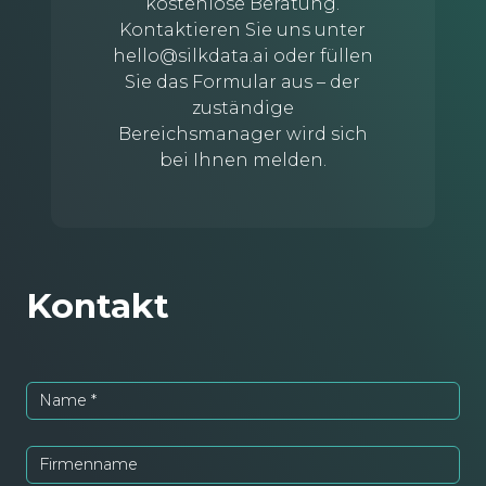
kostenlose Beratung.
Kontaktieren Sie uns unter
hello@silkdata.ai
oder füllen
Sie das Formular aus – der
zuständige
Bereichsmanager wird sich
bei Ihnen melden.
Kontakt
Name
*
Firmenname