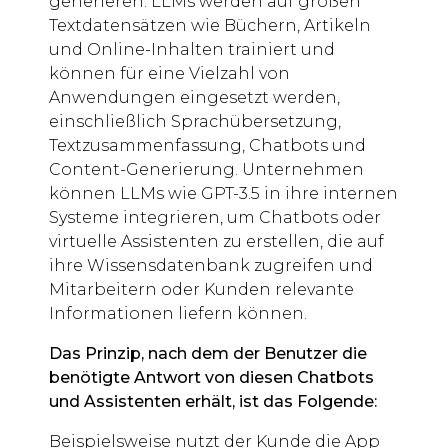
generieren. LLMs werden auf großen
Textdatensätzen wie Büchern, Artikeln
und Online-Inhalten trainiert und
können für eine Vielzahl von
Anwendungen eingesetzt werden,
einschließlich Sprachübersetzung,
Textzusammenfassung, Chatbots und
Content-Generierung. Unternehmen
können LLMs wie GPT-3.5 in ihre internen
Systeme integrieren, um Chatbots oder
virtuelle Assistenten zu erstellen, die auf
ihre Wissensdatenbank zugreifen und
Mitarbeitern oder Kunden relevante
Informationen liefern können.
Das Prinzip, nach dem der Benutzer die
benötigte Antwort von diesen Chatbots
und Assistenten erhält, ist das Folgende:
Beispielsweise nutzt der Kunde die App