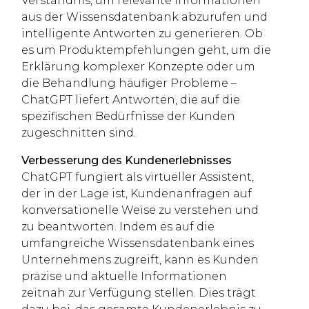
Verständnis, um relevante Informationen
aus der Wissensdatenbank abzurufen und
intelligente Antworten zu generieren. Ob
es um Produktempfehlungen geht, um die
Erklärung komplexer Konzepte oder um
die Behandlung häufiger Probleme –
ChatGPT liefert Antworten, die auf die
spezifischen Bedürfnisse der Kunden
zugeschnitten sind.
Verbesserung des Kundenerlebnisses
ChatGPT fungiert als virtueller Assistent,
der in der Lage ist, Kundenanfragen auf
konversationelle Weise zu verstehen und
zu beantworten. Indem es auf die
umfangreiche Wissensdatenbank eines
Unternehmens zugreift, kann es Kunden
präzise und aktuelle Informationen
zeitnah zur Verfügung stellen. Dies trägt