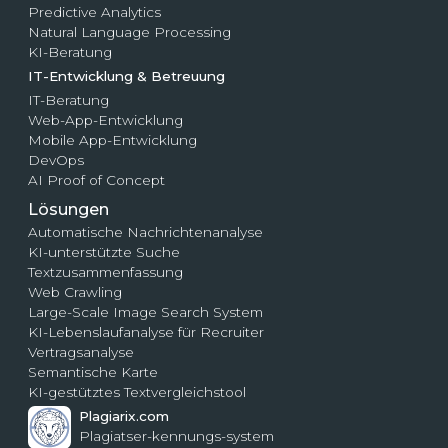
Predictive Analytics
Natural Language Processing
KI-Beratung
IT-Entwicklung & Betreuung
IT-Beratung
Web-App-Entwicklung
Mobile App-Entwicklung
DevOps
AI Proof of Concept
Lösungen
Automatische Nachrichtenanalyse
KI-unterstützte Suche
Textzusammenfassung
Web Crawling
Large-Scale Image Search System
KI-Lebenslaufanalyse für Recruiter
Vertragsanalyse
Semantische Karte
KI-gestütztes Textvergleichstool
Plagiarix.com
Plagiatser-kennungs-system