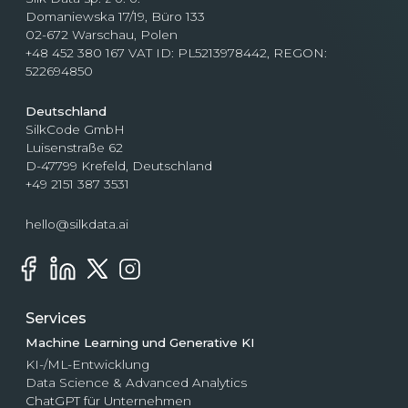
Domaniewska 17/19, Büro 133
02-672 Warschau, Polen
+48 452 380 167 VAT ID: PL5213978442, REGON:
522694850
Deutschland
SilkCode GmbH
Luisenstraße 62
D-47799 Krefeld, Deutschland
+49 2151 387 3531
hello@silkdata.ai
Services
Machine Learning und Generative KI
KI-/ML-Entwicklung
Data Science & Advanced Analytics
ChatGPT für Unternehmen