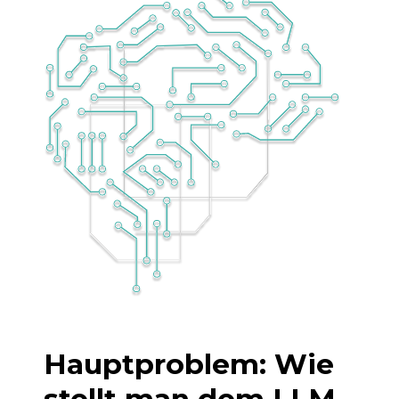
Hauptproblem: Wie
stellt man dem LLM