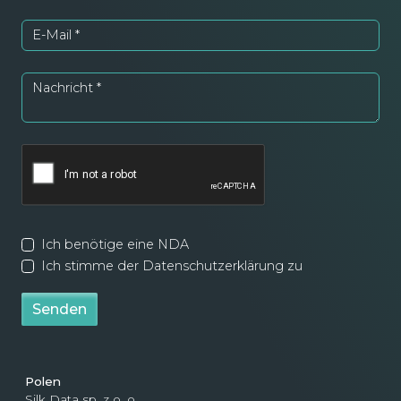
E-Mail
*
Nachricht
*
Ich benötige eine NDA
Ich stimme der Datenschutzerklärung zu
Senden
Polen
Silk Data sp. z o. o.