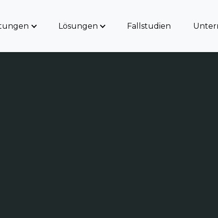
stungen
Lösungen
Fallstudien
Unte