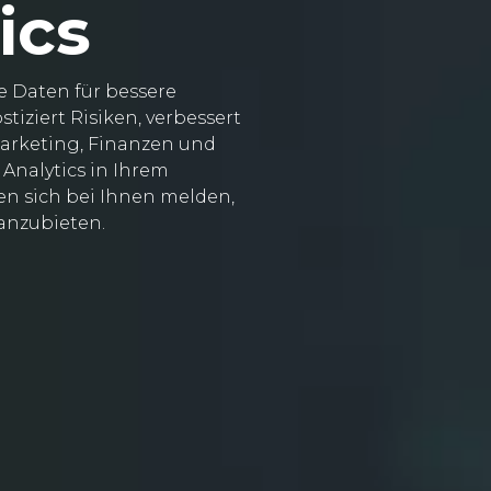
ics
e Daten für bessere
iziert Risiken, verbessert
arketing, Finanzen und
Analytics in Ihrem
n sich bei Ihnen melden,
anzubieten.