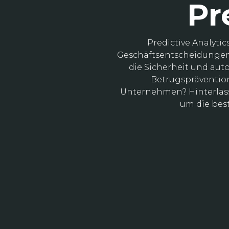
Pr
Predictive Analyti
Geschäftsentscheidungen z
die Sicherheit und au
Betrugsprävention
Unternehmen? Hinterlass
um die bes