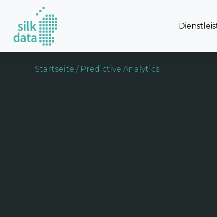
Dienstlei
Startseite
/ Predictive Analytics