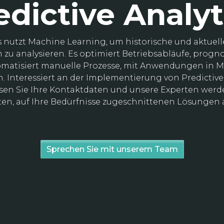
edictive Analyt
cs nutzt Machine Learning, um historische und aktuell
u analysieren. Es optimiert Betriebsabläufe, prognost
tomatisiert manuelle Prozesse, mit Anwendungen in M
. Interessiert an der Implementierung von Predictive 
en Sie Ihre Kontaktdaten und unsere Experten werde
ten, auf Ihre Bedürfnisse zugeschnittenen Lösungen 
Sprechen Sie mit unserem Team