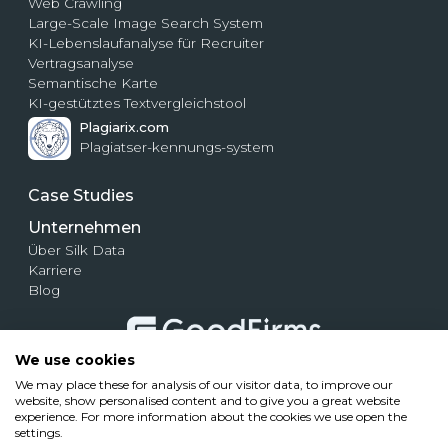
Web Crawling
Large-Scale Image Search System
KI-Lebenslaufanalyse für Recruiter
Vertragsanalyse
Semantische Karte
KI-gestütztes Textvergleichstool
Plagiarix.com
Plagiatser-kennungs-system
Case Studies
Unternehmen
Über Silk Data
Karriere
Blog
We use cookies
We may place these for analysis of our visitor data, to improve our
website, show personalised content and to give you a great website
experience. For more information about the cookies we use open the
settings.