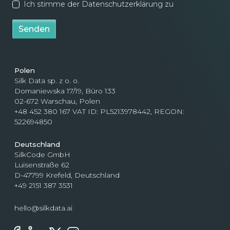
Ich stimme der Datenschutzerklärung zu
Senden
Polen
Silk Data sp. z o. o.
Domaniewska 17/19, Büro 133
02-672 Warschau, Polen
+48 452 380 167 VAT ID: PL5213978442, REGON:
522694850
Deutschland
SilkCode GmbH
Luisenstraße 62
D-47799 Krefeld, Deutschland
+49 2151 387 3531
hello@silkdata.ai