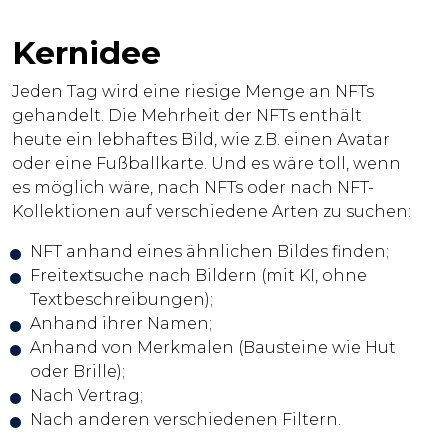
Kernidee
Jeden Tag wird eine riesige Menge an NFTs
gehandelt. Die Mehrheit der NFTs enthält
heute ein lebhaftes Bild, wie z.B. einen Avatar
oder eine Fußballkarte. Und es wäre toll, wenn
es möglich wäre, nach NFTs oder nach NFT-
Kollektionen auf verschiedene Arten zu suchen:
NFT anhand eines ähnlichen Bildes finden;
Freitextsuche nach Bildern (mit KI, ohne
Textbeschreibungen);
Anhand ihrer Namen;
Anhand von Merkmalen (Bausteine wie Hut
oder Brille);
Nach Vertrag;
Nach anderen verschiedenen Filtern.