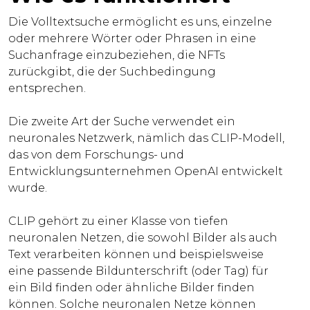
Die Volltextsuche ermöglicht es uns, einzelne
oder mehrere Wörter oder Phrasen in eine
Suchanfrage einzubeziehen, die NFTs
zurückgibt, die der Suchbedingung
entsprechen.
Die zweite Art der Suche verwendet ein
neuronales Netzwerk, nämlich das CLIP-Modell,
das von dem Forschungs- und
Entwicklungsunternehmen OpenAI entwickelt
wurde.
CLIP gehört zu einer Klasse von tiefen
neuronalen Netzen, die sowohl Bilder als auch
Text verarbeiten können und beispielsweise
eine passende Bildunterschrift (oder Tag) für
ein Bild finden oder ähnliche Bilder finden
können. Solche neuronalen Netze können