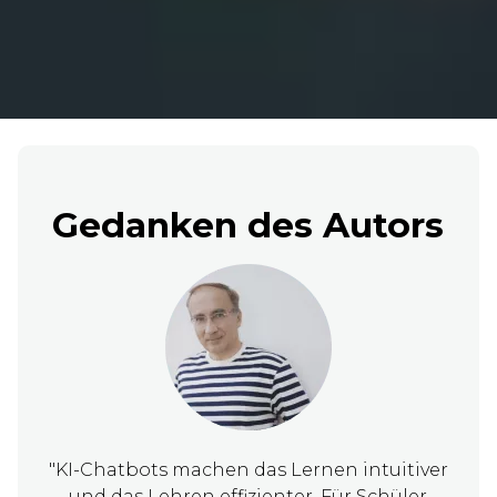
Gedanken des Autors
"KI-Chatbots machen das Lernen intuitiver
und das Lehren effizienter. Für Schüler