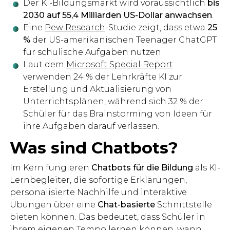
Der KI-Bildungsmarkt wird voraussichtlich
bis
2030 auf 55,4 Milliarden US-Dollar anwachsen
.
Eine
Pew Research
-Studie zeigt, dass etwa
25
%
der US-amerikanischen Teenager ChatGPT
für schulische Aufgaben nutzen.
Laut dem
Microsoft Special Report
verwenden 24 % der Lehrkräfte KI zur
Erstellung und Aktualisierung von
Unterrichtsplänen, während sich 32 % der
Schüler für das Brainstorming von Ideen für
ihre Aufgaben darauf verlassen.
Was sind Chatbots?
Im Kern fungieren
Chatbots für die Bildung
als KI-
Lernbegleiter, die sofortige Erklärungen,
personalisierte Nachhilfe und interaktive
Übungen über eine
Chat-basierte
Schnittstelle
bieten können. Das bedeutet, dass Schüler in
ihrem eigenen Tempo lernen können, wann