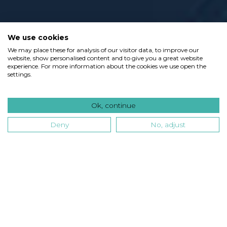
We use cookies
We may place these for analysis of our visitor data, to improve our
website, show personalised content and to give you a great website
experience. For more information about the cookies we use open the
settings.
Ok, continue
Deny
No, adjust
Typ
Branche
Technologie