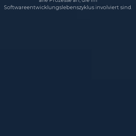
alle Prozesse an, die im
Softwareentwicklungslebenszyklus involviert sind.