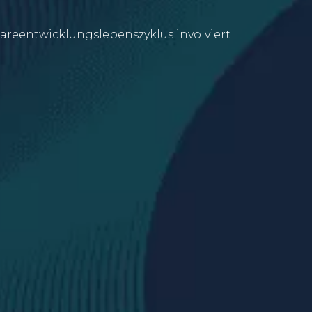
wareentwicklungslebenszyklus involviert