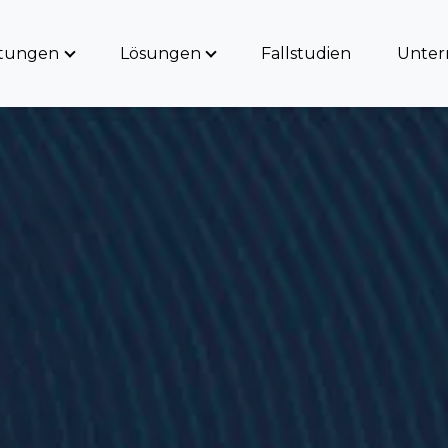
stungen
Lösungen
Fallstudien
Unte