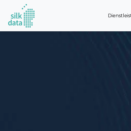
Dienstlei
Startseite
/ Fallstudien