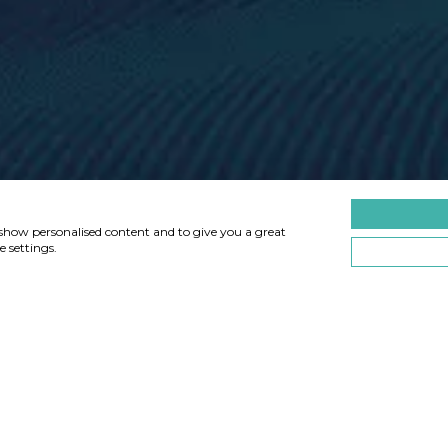
, show personalised content and to give you a great
 settings.
Typ
Branche
Technologie