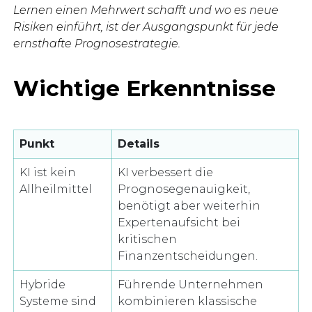
Lernen einen Mehrwert schafft und wo es neue
Risiken einführt, ist der Ausgangspunkt für jede
ernsthafte Prognosestrategie.
Wichtige Erkenntnisse
Punkt
Details
KI ist kein
KI verbessert die
Allheilmittel
Prognosegenauigkeit,
benötigt aber weiterhin
Expertenaufsicht bei
kritischen
Finanzentscheidungen.
Hybride
Führende Unternehmen
Systeme sind
kombinieren klassische