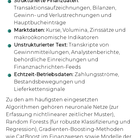
Strukturierte Finanzdaten:
Transaktionsaufzeichnungen, Bilanzen,
Gewinn- und Verlustrechnungen und
Hauptbucheinträge
Marktdaten:
Kurse, Volumina, Zinssätze und
makroökonomische Indikatoren
Unstrukturierter Text:
Transkripte von
Gewinnmitteilungen, Analystenberichte,
behördliche Einreichungen und
Finanznachrichten-Feeds
Echtzeit-Betriebsdaten:
Zahlungsströme,
Bestandsbewegungen und
Lieferkettensignale
Zu den am häufigsten eingesetzten
Algorithmen gehören neuronale Netze (zur
Erfassung nichtlinearer zeitlicher Muster),
Random Forests (für robuste Klassifizierung und
Regression), Gradienten-Boosting-Methoden
wie
CatBoost im Finanzwesen
sowie Modelle der