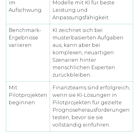
im
Modelle mit KI für beste
Aufschwung
Leistung und
Anpassungsfähigkeit.
Benchmark-
KI zeichnet sich bei
Ergebnisse
musterbasierten Aufgaben
variieren
aus, kann aber bei
komplexen, neuartigen
Szenarien hinter
menschlichen Experten
zurückbleiben.
Mit
Finanzteams sind erfolgreich,
Pilotprojekten
wenn sie KI-Lösungen in
beginnen
Pilotprojekten für gezielte
Prognoseherausforderungen
testen, bevor sie sie
vollständig einführen.