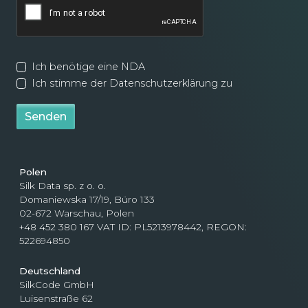
Ich benötige eine NDA
Ich stimme der Datenschutzerklärung zu
Senden
Polen
Silk Data sp. z o. o.
Domaniewska 17/19, Büro 133
02-672 Warschau, Polen
+48 452 380 167 VAT ID: PL5213978442, REGON:
522694850
Deutschland
SilkCode GmbH
Luisenstraße 62