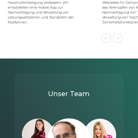
Wearables für Zahlungen. Die App erleichtert
das Verknüpfen von Kreditkarten, die
Nachverfolgung von Transaktionen sowie die
Verwaltung von Taschengeld für Kinder und
Sicherheitsfunktionen.
Unser Team