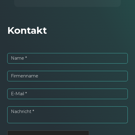
Kontakt
Name
*
Firmenname
E-Mail
*
Nachricht
*