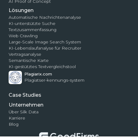
AI Proof of Concept
Lösungen
Automatische Nachrichtenanalyse
KI-unterstützte Suche
Textzusammenfassung
Web Crawling
Large-Scale Image Search System
KI-Lebenslaufanalyse für Recruiter
Vertragsanalyse
Semantische Karte
KI-gestütztes Textvergleichstool
Plagiarix.com
Plagiatser-kennungs-system
Case Studies
Unternehmen
Über Silk Data
Karriere
Blog